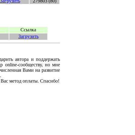
Загрузить
279803 (80)
Ссылка
Загрузить
дарить автора и поддержать
 online-сообществу, но мне
ечисленная Вами на развитие
.
 Вас метод оплаты. Спасибо!